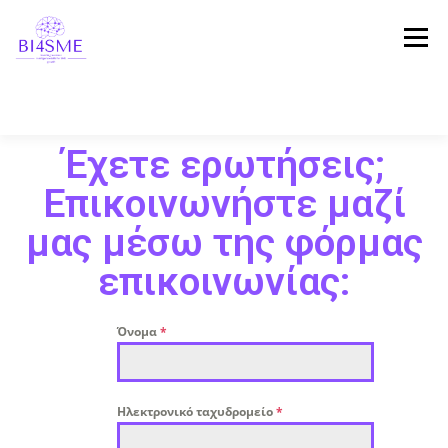
Μενού
Έχετε ερωτήσεις;
ΑΡΧΙΚΗ
ΣΧΕΤΙΚΆ ΜΕ ΤΟ ΈΡΓΟ
ΣΥΜΠΡΑΞΗ
Επικοινωνήστε μαζί
μας μέσω της φόρμας
ΑΠΟΤΕΛΕΣΜΑΤΑ
ΠΛΑΤΦΌΡΜΑ
ΝΕΑ
επικοινωνίας:
ΜΑΡΤΥΡΊΕΣ
ΕΠΙΚΟΙΝΩΝΙΑ
Όνομα
*
Ηλεκτρονικό ταχυδρομείο
*