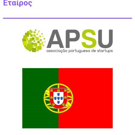
Εταίρος