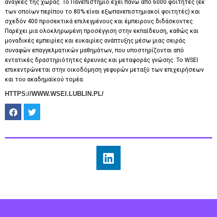
ανάγκες της χώρας. Το Πανεπιστήμιο έχει πάνω από 6000 φοιτητές (εκ
των οποίων περίπου το 80% είναι εξωπανεπιστημιακοί φοιτητές) και
σχεδόν 400 προσεκτικά επιλεγμένους και έμπειρους διδάσκοντες.
Παρέχει μια ολοκληρωμένη προσέγγιση στην εκπαίδευση, καθώς και
μοναδικές εμπειρίες και ευκαιρίες ανάπτυξης μέσω μιας σειράς
συναφών επαγγελματικών μαθημάτων, που υποστηρίζονται από
εντατικές δραστηριότητες έρευνας και μεταφοράς γνώσης. Το WSEI
επικεντρώνεται στην οικοδόμηση γεφυρών μεταξύ των επιχειρήσεων
και του ακαδημαϊκού τομέα.
HTTPS://WWW.WSEI.LUBLIN.PL/