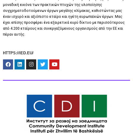
μοναδική εικόνα των πρακτικών πτυχών της υλοποίησης
συγχρηματοδοτούμενων έργων μεγάλης κλίμακας, καθιστώντας μας
έναν ισχυρό και αξιόπιστο εταίρο και ηγέτη ευρωπαϊκών έργων. Μας
έχει επίσης προσφέρει ένα εξαιρετικά ευρύ δίκτυο με περισσότερους
από 4.200 εταίρους και συνεργαζόμενους οργανισμούς από την ΕΕ και
πέραν αυτής.
HTTPS://IED.EU/