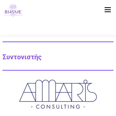
Μενού
ΑΡΧΙΚΗ
ΣΧΕΤΙΚΆ ΜΕ ΤΟ ΈΡΓΟ
ΣΥΜΠΡΑΞΗ
Συντονιστής
ΑΠΟΤΕΛΕΣΜΑΤΑ
ΠΛΑΤΦΌΡΜΑ
ΝΕΑ
ΜΑΡΤΥΡΊΕΣ
ΕΠΙΚΟΙΝΩΝΙΑ