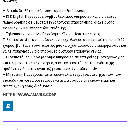
αλλαγές.
Η Amaris διαθέτει 4 κύριους τομείς εξειδίκευσης:
– IS & Digital: Παρέχουμε συμβουλευτικές υπηρεσίες και υπηρεσίες
πληροφορικής σε θέματα τεχνολογικής στρατηγικής, διαχείρισης
εφαρμογών και υπηρεσιών υποδομής.
– Τηλεπικοινωνίες: Με Παγκόσμιο Κέντρο Αριστείας στις
Τηλεπικοινωνίες και συμβούλους τεχνολογίας σε περισσότερες από 50
χώρες, βοηθάμε τους πελάτες μας να σχεδιάσουν, να διαμορφώσουν και
να λειτουργήσουν τις υποδομές δικτύων επόμενης γενιάς.
– Βιοεπιστήμες: Προσφέρουμε υπηρεσίες σε εταιρείες βιοτεχνολογίας
και φαρμακευτικά εργαστήρια, από την υποστήριξη της ανάπτυξης
προϊόντων έως την ανάπτυξη εσωτερικών διαδικασιών.
– Μηχανική: Παρέχουμε κατά παραγγελία τεχνογνωσία μηχανικών που
χρειάζονται για να συνεχίσουν να αναπτύσσουν την ερευνητική και
αναπτυξιακή τους διαδικασία.
HTTPS://WWW.AMARIS.COM/