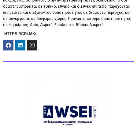
πολιτών και βοηθώντας στην αντιμετώπιση των προκλήσεων. Το CDI
δραστηριοποιείται σε τοπικό, εθνικό και διεθνές επίπεδο, παρέχοντας
υπηρεσίες και διεξάγοντας δραστηριότητες σε διάφορες περιοχές, και
σε συνεργασία, σε διάφορες χώρες. Πραγματοποιούμε δραστηριότητες
σε 4 ηπείρους: Ασία, Αφρική, Ευρώπη και Βόρεια Αμερική.
HTTPS://CDI.MK/