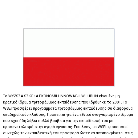
Το WYŻSZA SZKOŁA EKONOMII I INNOWACJI W LUBLIN είναι ένα μη
κρατικό ίδρυμα τριτοβάθμιας εκπαίδευσης που ιδρύθηκε το 2001. Το
WSEI προσφέρει προγράμματα τριτοβάθμιας εκπαίδευσης σε διάφορους
ακαδημαϊκούς κλάδους. Πρόκειται για ένα εθνικά αναγνωρισμένο ίδρυμα
που έχει ήδη λάβει πολλά βραβεία για την εκπαίδευσή του με
προσανατολισμό στην αγορά εργασίας. Επιπλέον, το WSEI τροποποιεί
συνεχώς την εκπαιδευτική του προσφορά ώστε να ανταποκρίνεται στις