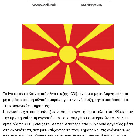
Το Ινστιτούτο Κοινοτικής Ανάπτυξης (CDI) είναι μια μη κυβερνητική και
μη κερδοσκοπική εθνική ομπρέλα για την ανάπτυξη, την εκπαίδευση και
τις κοινωνικές υπηρεσίες.
Η ένωση ως άτυπη ομάδα ξεκίνησε το έργο της στα τέλη του 1994 και με
την πρώτη επίσημη εγγραφή από το Υπουργείο Εσωτερικών το 1996. Η
εμπειρία του CDI βασίζεται σε περισσότερα από 25 χρόνια εργασίας μέσα
στην κοινότητα, αντιμετωπίζοντας τα προβλήματα και τις ανάγκες των