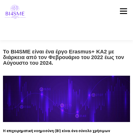
Μενού
Το BI4SME είναι ένα έργο Erasmus+ KA2 με
ΑΡΧΙΚΗ
ΣΧΕΤΙΚΆ ΜΕ ΤΟ ΈΡΓΟ
ΣΥΜΠΡΑΞΗ
διάρκεια από τον Φεβρουάριο του 2022 έως τον
Αύγουστο του 2024.
ΑΠΟΤΕΛΕΣΜΑΤΑ
ΠΛΑΤΦΌΡΜΑ
ΝΕΑ
ΜΑΡΤΥΡΊΕΣ
ΕΠΙΚΟΙΝΩΝΙΑ
Η επιχειρηματική νοημοσύνη (BI) είναι ένα σύνολο χρήσιμων