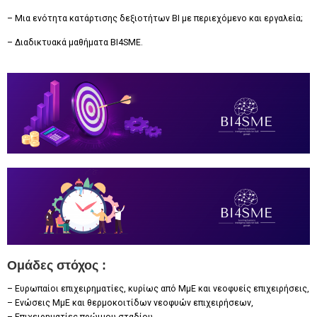
– Μια ενότητα κατάρτισης δεξιοτήτων BI με περιεχόμενο και εργαλεία;
– Διαδικτυακά μαθήματα BI4SME.
Ομάδες στόχος :
– Ευρωπαίοι επιχειρηματίες, κυρίως από ΜμΕ και νεοφυείς επιχειρήσεις,
– Ενώσεις ΜμΕ και θερμοκοιτίδων νεοφυών επιχειρήσεων,
– Επιχειρηματίες πρώιμου σταδίου,