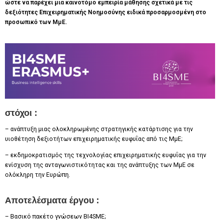
ώστε να παρέχει μια καινοτόμο εμπειρία μάθησης σχετικά με τις
δεξιότητες Επιχειρηματικής Νοημοσύνης ειδικά προσαρμοσμένη στο
προσωπικό των ΜμΕ.
στόχοι :
– ανάπτυξη μιας ολοκληρωμένης στρατηγικής κατάρτισης για την
υιοθέτηση δεξιοτήτων επιχειρηματικής ευφυΐας από τις ΜμΕ;
– εκδημοκρατισμός της τεχνολογίας επιχειρηματικής ευφυΐας για την
ενίσχυση της ανταγωνιστικότητας και της ανάπτυξης των ΜμΕ σε
ολόκληρη την Ευρώπη.
Αποτελέσματα έργου :
– Βασικό πακέτο γνώσεων BI4SME;