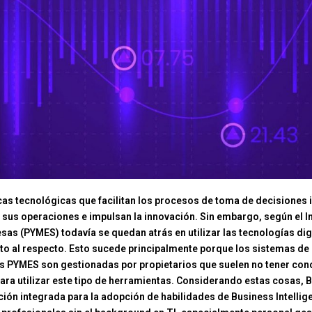
ticas tecnológicas que facilitan los procesos de toma de decisione
 sus operaciones e impulsan la innovación. Sin embargo, según el In
as (PYMES) todavía se quedan atrás en utilizar las tecnologías di
to al respecto. Esto sucede principalmente porque los sistemas de B
 las PYMES son gestionadas por propietarios que suelen no tener c
a utilizar este tipo de herramientas. Considerando estas cosas, B
ión integrada para la adopción de habilidades de Business Intellig