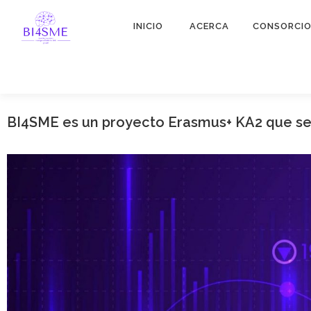
INICIO
ACERCA
CONSORCI
BI4SME es un proyecto Erasmus+ KA2 que se 