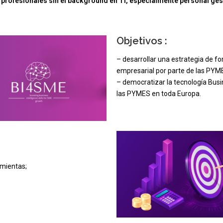
profesionales sin el background en TI, especialmente personal ges
Objetivos :
– desarrollar una estrategia de fo
empresarial por parte de las PYM
– democratizar la tecnología Busi
las PYMES en toda Europa.
amientas;