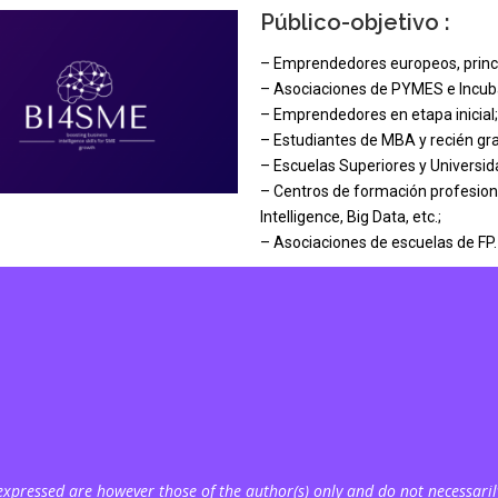
Público-objetivo :
– Emprendedores europeos, princ
– Asociaciones de PYMES e Incub
– Emprendedores en etapa inicial;
– Estudiantes de MBA y recién gr
– Escuelas Superiores y Univers
– Centros de formación profesion
Intelligence, Big Data, etc.;
– Asociaciones de escuelas de FP.
pressed are however those of the author(s) only and do not necessarily