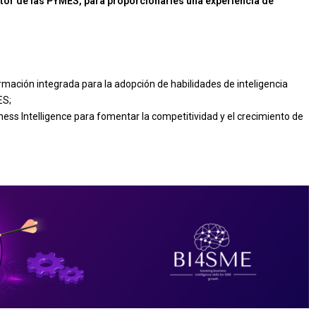
tor de las PYMES, para proporcionarles una experiencia de
rmación integrada para la adopción de habilidades de inteligencia
ES;
ness Intelligence para fomentar la competitividad y el crecimiento de