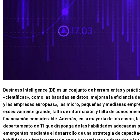
Business Intelligence (BI) es un conjunto de herramientas y prác
«científicas», como las basadas en datos, mejoran la eficiencia de
y las empresas europeas», las micro, pequeñas y medianas empres
excesivamente grande, falta de información y falta de conocimien
financiación considerable. Además, en la mayoría de los casos,
departamento de TI que disponga de las habilidades adecuadas par
emergentes mediante el desarrollo de una estrategia de capacitac