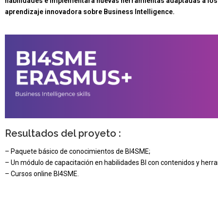
habilidades e implementará nuevas herramientas adaptadas a los 
aprendizaje innovadora sobre Business Intelligence.
Resultados del proyeto :
– Paquete básico de conocimientos de BI4SME;
– Un módulo de capacitación en habilidades BI con contenidos y herr
– Cursos online BI4SME.