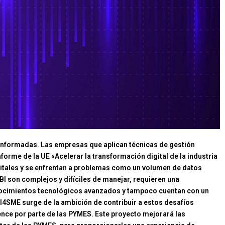
s informadas. Las empresas que aplican técnicas de gestión
forme de la UE «Acelerar la transformación digital de la industria
gitales y se enfrentan a problemas como un volumen de datos
I son complejos y difíciles de manejar, requieren una
onocimientos tecnológicos avanzados y tampoco cuentan con un
I4SME surge de la ambición de contribuir a estos desafíos
ence por parte de las PYMES. Este proyecto mejorará las