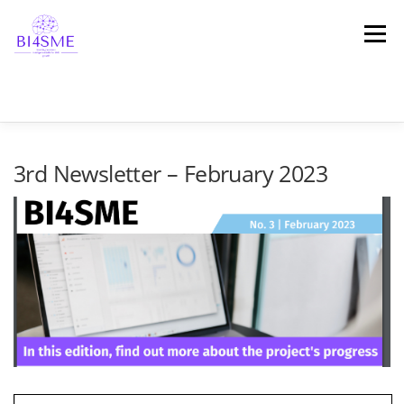
Μενού
ΑΡΧΙΚΗ
ΣΧΕΤΙΚΆ ΜΕ ΤΟ ΈΡΓΟ
ΣΥΜΠΡΑΞΗ
3rd Newsletter – February 2023
ΑΠΟΤΕΛΕΣΜΑΤΑ
ΠΛΑΤΦΌΡΜΑ
ΝΕΑ
ΜΑΡΤΥΡΊΕΣ
ΕΠΙΚΟΙΝΩΝΙΑ