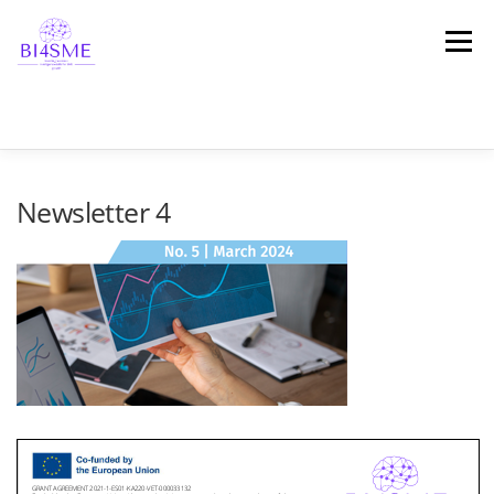
Μενού
ΑΡΧΙΚΗ
ΣΧΕΤΙΚΆ ΜΕ ΤΟ ΈΡΓΟ
ΣΥΜΠΡΑΞΗ
Newsletter 4
ΑΠΟΤΕΛΕΣΜΑΤΑ
ΠΛΑΤΦΌΡΜΑ
ΝΕΑ
ΜΑΡΤΥΡΊΕΣ
ΕΠΙΚΟΙΝΩΝΙΑ