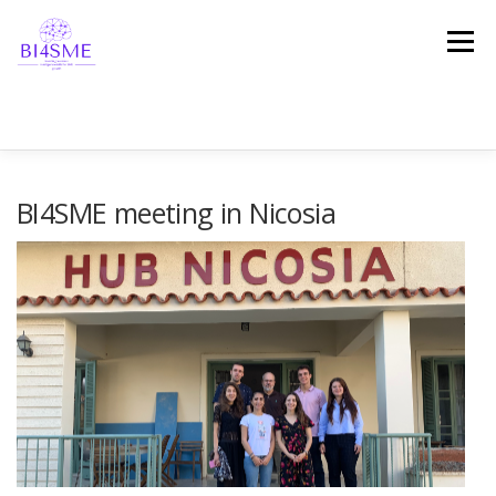
Menu
ПОЧЕТНА
ЗА ПРОЕКТОТ
ПАРТНЕРСТВО
BI4SME meeting in Nicosia
РЕЗУЛТАТИ
ПЛАТФОРМА
СВЕДОШТВА
ВЕСТИ
СТАПИ ВО КОНТАКТ!