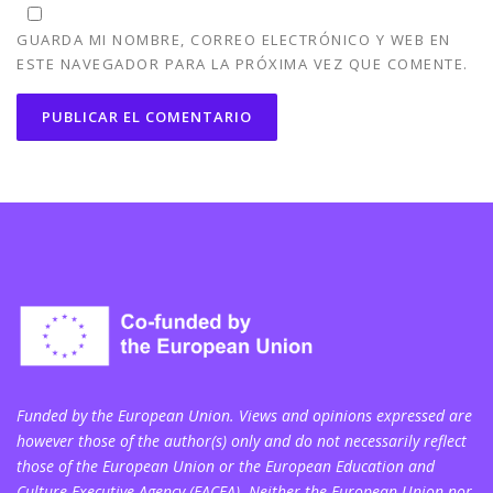
GUARDA MI NOMBRE, CORREO ELECTRÓNICO Y WEB EN
ESTE NAVEGADOR PARA LA PRÓXIMA VEZ QUE COMENTE.
Funded by the European Union. Views and opinions expressed are
however those of the author(s) only and do not necessarily reflect
those of the European Union or the European Education and
Culture Executive Agency (EACEA). Neither the European Union nor