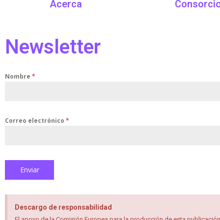
Acerca
Consorci
Newsletter
Nombre
*
Correo electrónico
*
Enviar
Descargo de responsabilidad
El apoyo de la Comisión Europea para la producción de esta publicación