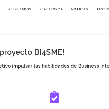
O
RESULTADOS
PLATAFORMA
NOTICIAS
TESTI
l proyecto BI4SME!
ivo impulsar las habilidades de Business Inte