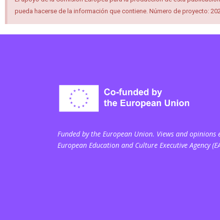
pueda hacerse de la información que contiene. Número de proyecto: 
Funded by the European Union. Views and opinions ex
European Education and Culture Executive Agency (E