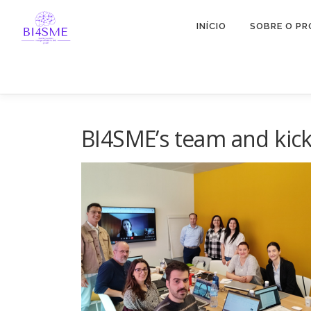
INÍCIO
SOBRE O PR
BI4SME’s team and kick