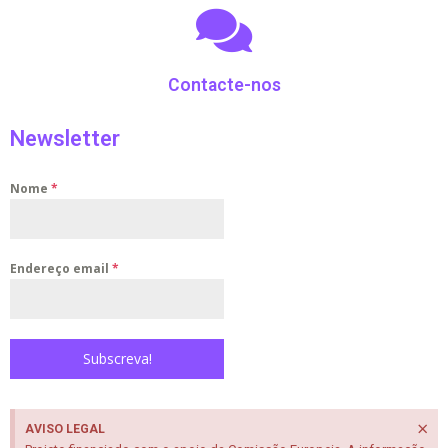
Contacte-nos
Newsletter
Nome
*
Endereço email
*
Subscreva!
×
AVISO LEGAL