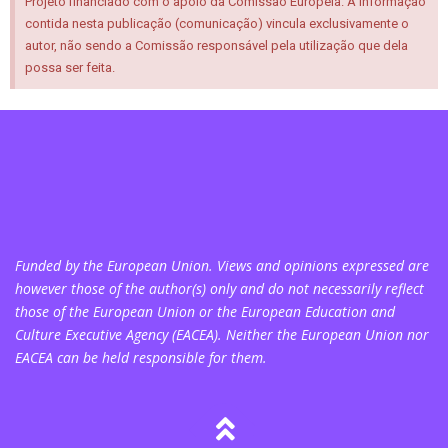
Projeto financiado com o apoio da Comissão Europeia. A informação
contida nesta publicação (comunicação) vincula exclusivamente o
autor, não sendo a Comissão responsável pela utilização que dela
possa ser feita.
Funded by the European Union. Views and opinions expressed are
however those of the author(s) only and do not necessarily reflect
those of the European Union or the European Education and
Culture Executive Agency (EACEA). Neither the European Union nor
EACEA can be held responsible for them.